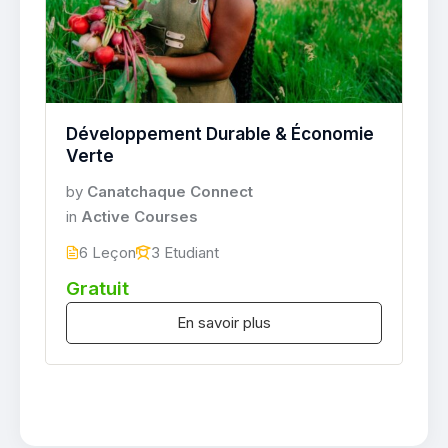
Développement Durable & Économie
Verte
by
Canatchaque Connect
in
Active Courses
6 Leçon
3 Etudiant
Gratuit
En savoir plus