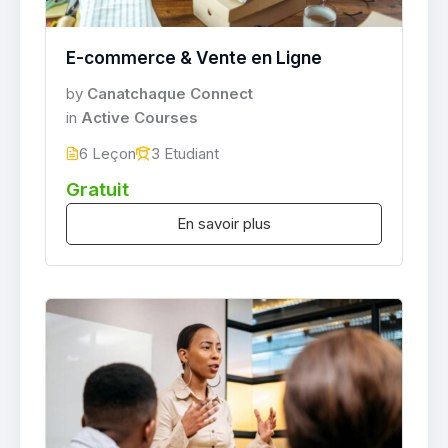
E-commerce & Vente en Ligne
by
Canatchaque Connect
in
Active Courses
6 Leçon
3 Etudiant
Gratuit
En savoir plus