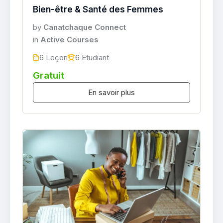
Bien-être & Santé des Femmes
by
Canatchaque Connect
in
Active Courses
6 Leçon
6 Etudiant
Gratuit
En savoir plus