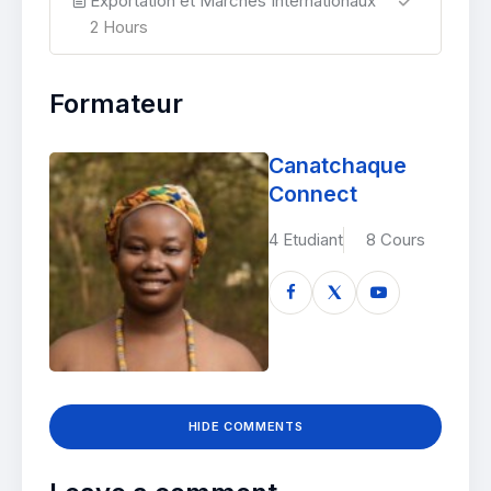
Exportation et Marchés Internationaux
2 Hours
Formateur
Canatchaque
Connect
4 Etudiant
8 Cours
HIDE COMMENTS