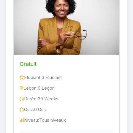
Gratuit
Etudiant:
3 Etudiant
Leçon:
6 Leçon
Durée:
30 Weeks
Quiz:
0 Quiz
Niveau:
Tous niveaux