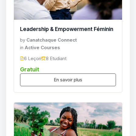
Leadership & Empowerment Féminin
by
Canatchaque Connect
in
Active Courses
6 Leçon
8 Etudiant
Gratuit
En savoir plus