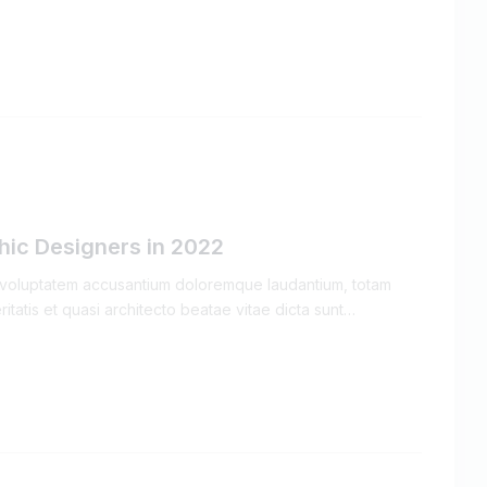
hic Designers in 2022
it voluptatem accusantium doloremque laudantium, totam
itatis et quasi architecto beatae vitae dicta sunt…