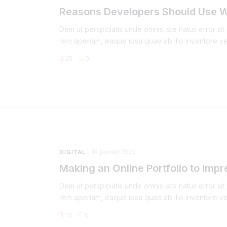
Reasons Developers Should Use 
Dem ut perspiciatis unde omnis iste natus error s
rem aperiam, eaque ipsa quae ab illo inventore ver
25
0
14 janvier 2022
DIGITAL
Making an Online Portfolio to Impr
Dem ut perspiciatis unde omnis iste natus error s
rem aperiam, eaque ipsa quae ab illo inventore ver
13
0