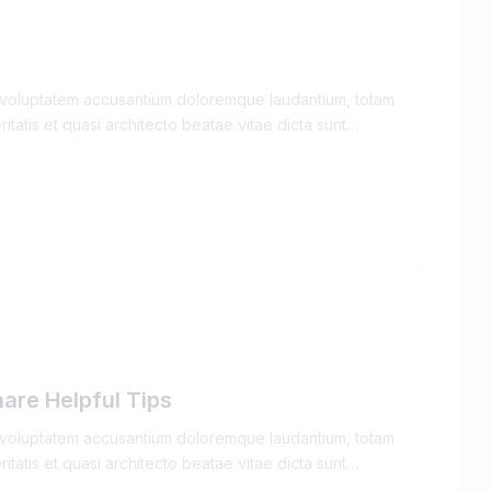
it voluptatem accusantium doloremque laudantium, totam
itatis et quasi architecto beatae vitae dicta sunt…
hare Helpful Tips
it voluptatem accusantium doloremque laudantium, totam
itatis et quasi architecto beatae vitae dicta sunt…