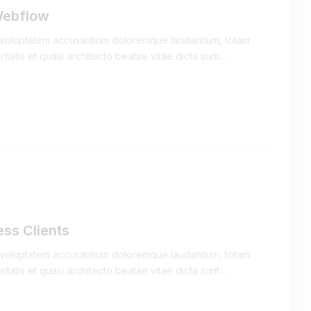
Webflow
it voluptatem accusantium doloremque laudantium, totam
itatis et quasi architecto beatae vitae dicta sunt…
ess Clients
it voluptatem accusantium doloremque laudantium, totam
itatis et quasi architecto beatae vitae dicta sunt…