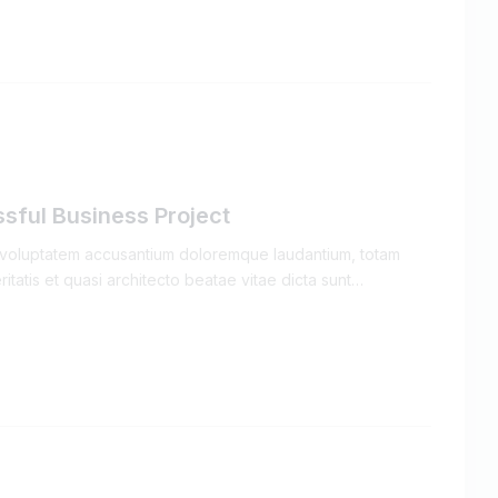
sful Business Project
it voluptatem accusantium doloremque laudantium, totam
itatis et quasi architecto beatae vitae dicta sunt…