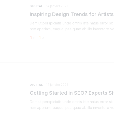
14 janvier 2022
DIGITAL
Inspiring Design Trends for Artists
Dem ut perspiciatis unde omnis iste natus error s
rem aperiam, eaque ipsa quae ab illo inventore ver
11
0
14 janvier 2022
DIGITAL
Getting Started in SEO? Experts S
Dem ut perspiciatis unde omnis iste natus error s
rem aperiam, eaque ipsa quae ab illo inventore ver