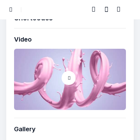
Shortcodes
Video
Gallery