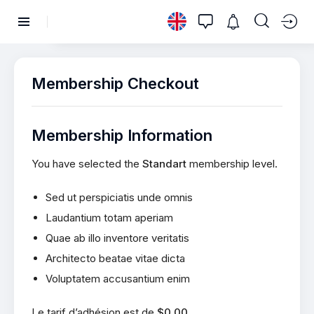
Membership Checkout
Membership Information
You have selected the
Standart
membership level.
Sed ut perspiciatis unde omnis
Laudantium totam aperiam
Quae ab illo inventore veritatis
Architecto beatae vitae dicta
Voluptatem accusantium enim
Le tarif d’adhésion est de
$0.00
.