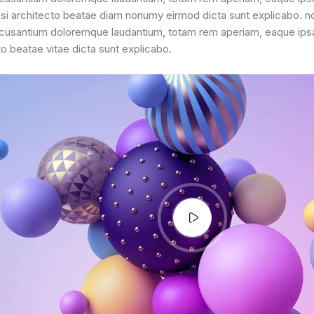
uasi architecto beatae diam nonumy eirmod dicta sunt explicabo. nd
usantium doloremque laudantium, totam rem aperiam, eaque ipsa 
to beatae vitae dicta sunt explicabo.