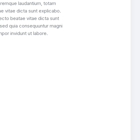
loremque laudantium, totam
ae vitae dicta sunt explicabo.
ecto beatae vitae dicta sunt
t, sed quia consequuntur magni
por invidunt ut labore.