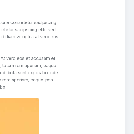
atione consetetur sadipscing
etetur sadipscing elitr, sed
ed diam voluptua at vero eos
. At vero eos et accusam et
, totam rem aperiam, eaque
mod dicta sunt explicabo. nde
m rem aperiam, eaque ipsa
abo.