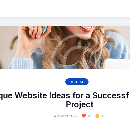
DIGITAL
que Website Ideas for a Successf
Project
14 janvier 2022
16
0