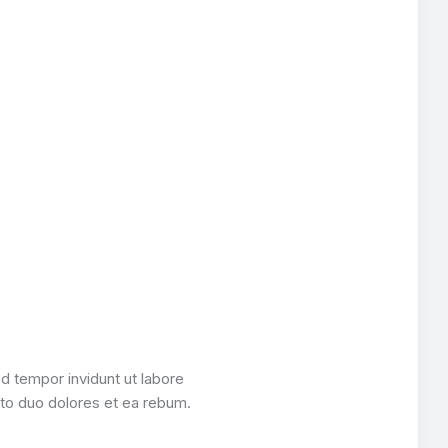
d tempor invidunt ut labore
sto duo dolores et ea rebum.