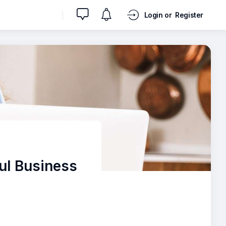
Login or
Register
ul Business