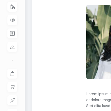
Lorem ipsum do
et dolore magn
Stet clita kas