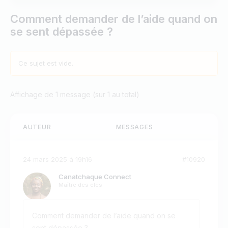
Comment demander de l’aide quand on
se sent dépassée ?
Ce sujet est vide.
Affichage de 1 message (sur 1 au total)
AUTEUR
MESSAGES
24 mars 2025 à 19h16
#10920
Canatchaque Connect
Maître des clés
Comment demander de l’aide quand on se
sent dépassée ?