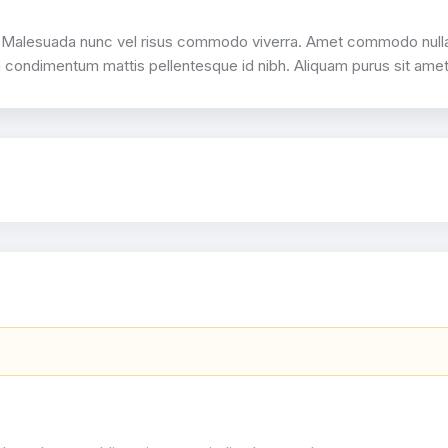
is. Malesuada nunc vel risus commodo viverra. Amet commodo nulla
a condimentum mattis pellentesque id nibh. Aliquam purus sit amet