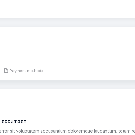
Payment methods
n accumsan
 error sit voluptatem accusantium doloremque laudantium, totam rem