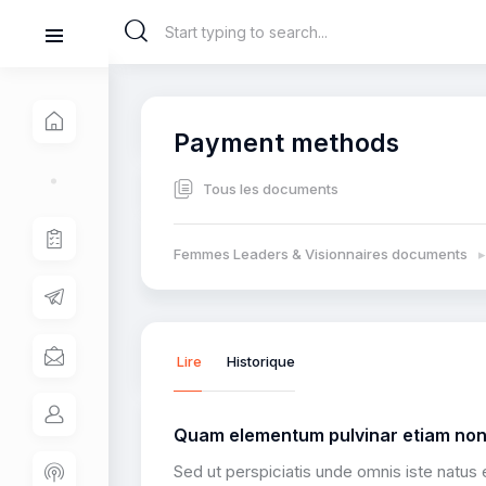
Payment methods
Tous les documents
Femmes Leaders & Visionnaires documents
▸
Lire
Historique
Quam elementum pulvinar etiam no
Sed ut perspiciatis unde omnis iste natus