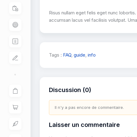
Risus nullam eget felis eget nunc lobort
accumsan lacus vel facilisis volutpat. Urn
Tags :
FAQ
,
guide
,
info
Discussion (0)
Il n'y a pas encore de commentaire.
Laisser un commentaire