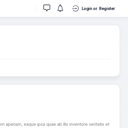
Login or
Register
 aperiam, eaque ipsa quae ab illo inventore veritatis et