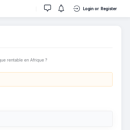
Login or
Register
ue rentable en Afrique ?