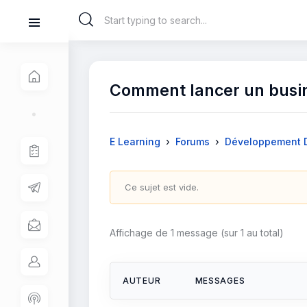
Comment lancer un busin
›
›
E Learning
Forums
Développement D
Ce sujet est vide.
Affichage de 1 message (sur 1 au total)
AUTEUR
MESSAGES