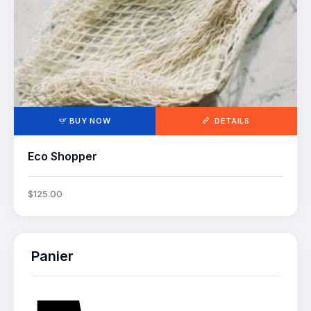
BUY NOW
DETAILS
Eco Shopper
$
125
.
00
Panier