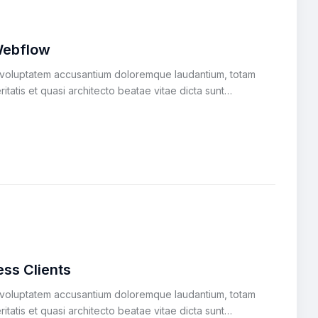
Webflow
it voluptatem accusantium doloremque laudantium, totam
itatis et quasi architecto beatae vitae dicta sunt…
ess Clients
it voluptatem accusantium doloremque laudantium, totam
itatis et quasi architecto beatae vitae dicta sunt…