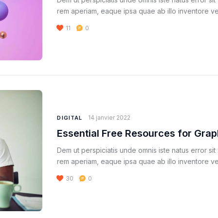
rem aperiam, eaque ipsa quae ab illo inventore ver
11
0
14 janvier 2022
DIGITAL
Essential Free Resources for Grap
Dem ut perspiciatis unde omnis iste natus error s
rem aperiam, eaque ipsa quae ab illo inventore ver
30
0