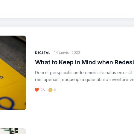
14 janvier 2022
DIGITAL
What to Keep in Mind when Redes
Dem ut perspiciatis unde omnis iste natus error s
rem aperiam, eaque ipsa quae ab illo inventore ver
26
0