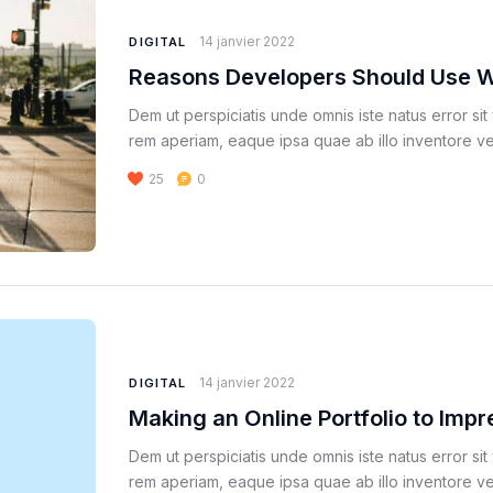
14 janvier 2022
DIGITAL
Reasons Developers Should Use 
Dem ut perspiciatis unde omnis iste natus error s
rem aperiam, eaque ipsa quae ab illo inventore ver
25
0
14 janvier 2022
DIGITAL
Making an Online Portfolio to Impr
Dem ut perspiciatis unde omnis iste natus error s
rem aperiam, eaque ipsa quae ab illo inventore ver