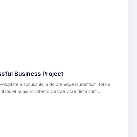
sful Business Project
it voluptatem accusantium doloremque laudantium, totam
itatis et quasi architecto beatae vitae dicta sunt…