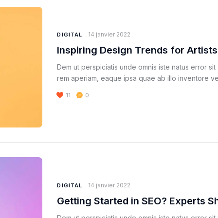
14 janvier 2022
DIGITAL
Inspiring Design Trends for Artists
Dem ut perspiciatis unde omnis iste natus error s
rem aperiam, eaque ipsa quae ab illo inventore ver
11
0
14 janvier 2022
DIGITAL
Getting Started in SEO? Experts S
Dem ut perspiciatis unde omnis iste natus error s