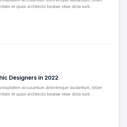
itatis et quasi architecto beatae vitae dicta sunt…
hic Designers in 2022
it voluptatem accusantium doloremque laudantium, totam
itatis et quasi architecto beatae vitae dicta sunt…