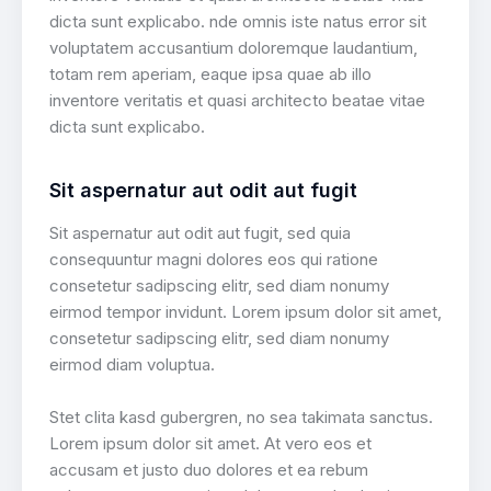
dicta sunt explicabo. nde omnis iste natus error sit
voluptatem accusantium doloremque laudantium,
totam rem aperiam, eaque ipsa quae ab illo
inventore veritatis et quasi architecto beatae vitae
dicta sunt explicabo.
Sit aspernatur aut odit aut fugit
Sit aspernatur aut odit aut fugit, sed quia
consequuntur magni dolores eos qui ratione
consetetur sadipscing elitr, sed diam nonumy
eirmod tempor invidunt. Lorem ipsum dolor sit amet,
consetetur sadipscing elitr, sed diam nonumy
eirmod diam voluptua.
Stet clita kasd gubergren, no sea takimata sanctus.
Lorem ipsum dolor sit amet. At vero eos et
accusam et justo duo dolores et ea rebum