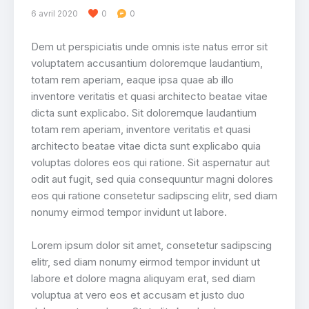
6 avril 2020
0
0
Dem ut perspiciatis unde omnis iste natus error sit
voluptatem accusantium doloremque laudantium,
totam rem aperiam, eaque ipsa quae ab illo
inventore veritatis et quasi architecto beatae vitae
dicta sunt explicabo. Sit doloremque laudantium
totam rem aperiam, inventore veritatis et quasi
architecto beatae vitae dicta sunt explicabo quia
voluptas dolores eos qui ratione. Sit aspernatur aut
odit aut fugit, sed quia consequuntur magni dolores
eos qui ratione consetetur sadipscing elitr, sed diam
nonumy eirmod tempor invidunt ut labore.
Lorem ipsum dolor sit amet, consetetur sadipscing
elitr, sed diam nonumy eirmod tempor invidunt ut
labore et dolore magna aliquyam erat, sed diam
voluptua at vero eos et accusam et justo duo