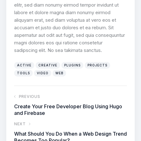
elitr, sed diam nonumy eirmod tempor invidunt ut
labore et dolore magna diam nonumy eirmod
aliquyam erat, sed diam voluptua at vero eos et
accusam et justo duo dolores et ea rebum. Sit
aspernatur aut odit aut fugit, sed quia consequuntur
magni dolores eos qui ratione consetetur
sadipscing elit. No sea takimata sanctus.
ACTIVE
CREATIVE
PLUGINS
PROJECTS
TOOLS
VIDEO
WEB
PREVIOUS
Create Your Free Developer Blog Using Hugo
and Firebase
NEXT
What Should You Do When a Web Design Trend
Becomes Too Popular?