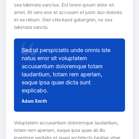
sea takimata sanctus. Est lorem ipsum dolor sit
amet. At vero eos et accusam et justo duo dolores
et ea rebum. Stet clita kasd gubergren, no sea
takimata sanctu.
Sed ut perspiciatis unde omnis iste
natus error sit voluptatem
accusantium doloremque totam
laudantium, totam rem aperiam,
eaque ipsa quae dicta sunt
explicabo.
Adam Smith
Voluptatem accusantium doloremque laudantium,
totam rem aperiam, eaque ipsa quae ab illo
inventore veritatis et quasi architecto beatae vitae