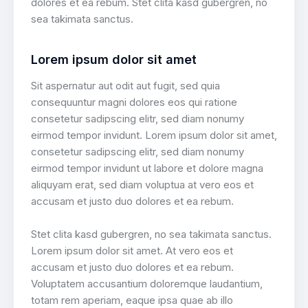
dolores et ea rebum. Stet clita kasd gubergren, no
sea takimata sanctus.
Lorem ipsum dolor sit amet
Sit aspernatur aut odit aut fugit, sed quia
consequuntur magni dolores eos qui ratione
consetetur sadipscing elitr, sed diam nonumy
eirmod tempor invidunt. Lorem ipsum dolor sit amet,
consetetur sadipscing elitr, sed diam nonumy
eirmod tempor invidunt ut labore et dolore magna
aliquyam erat, sed diam voluptua at vero eos et
accusam et justo duo dolores et ea rebum.
Stet clita kasd gubergren, no sea takimata sanctus.
Lorem ipsum dolor sit amet. At vero eos et
accusam et justo duo dolores et ea rebum.
Voluptatem accusantium doloremque laudantium,
totam rem aperiam, eaque ipsa quae ab illo